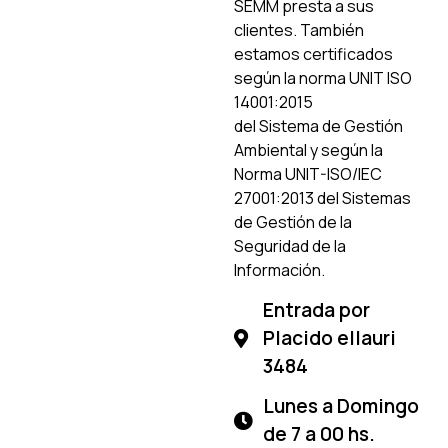
SEMM presta a sus
clientes. También
estamos certificados
según la norma UNIT ISO
14001:2015
del Sistema de Gestión
Ambiental y según la
Norma UNIT-ISO/IEC
27001:2013 del Sistemas
de Gestión de la
Seguridad de la
Información.
Entrada por
Placido ellauri
3484
Lunes a Domingo
de 7 a 00 hs.