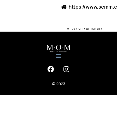
https://www.semm.
VOLVER AL INICIO
© 2023