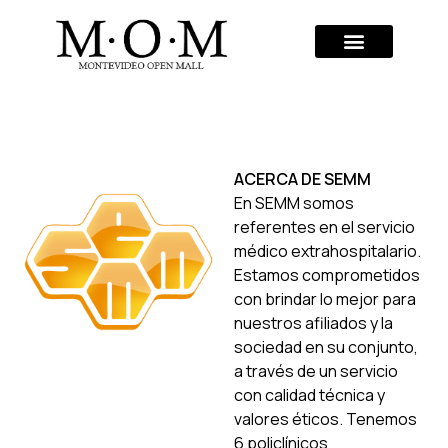
ACERCA DE SEMM
En SEMM somos
referentes en el servicio
médico extrahospitalario.
Estamos comprometidos
con brindar lo mejor para
nuestros afiliados y la
sociedad en su conjunto,
a través de un servicio
con calidad técnica y
valores éticos. Tenemos
6 policlínicos